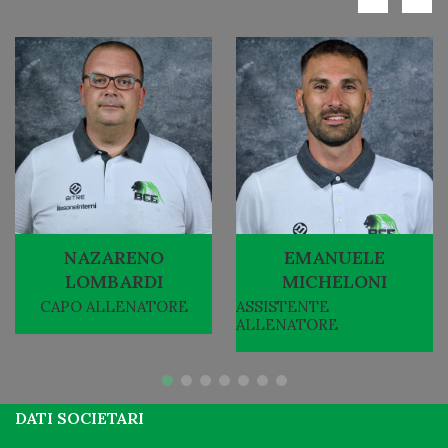
NAZARENO
EMANUELE
LOMBARDI
MICHELONI
CAPO ALLENATORE
ASSISTENTE
ALLENATORE
DATI SOCIETARI