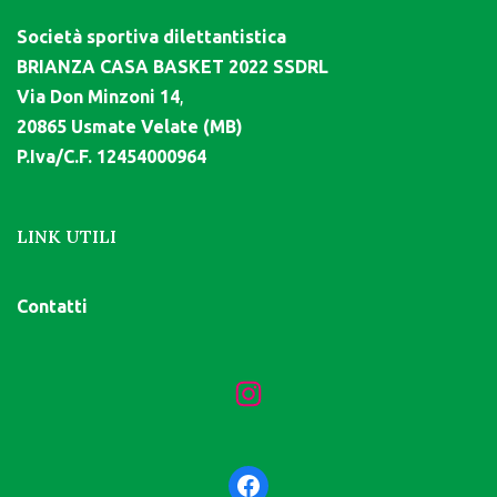
Società sportiva dilettantistica
BRIANZA CASA BASKET 2022 SSDRL
Via Don Minzoni 14
,
20865 Usmate Velate (MB)
P.Iva/C.F. 12454000964
LINK UTILI
Contatti