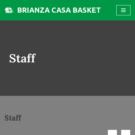
BRIANZA CASA BASKET
Vai
al
contenuto
Staff
Staff