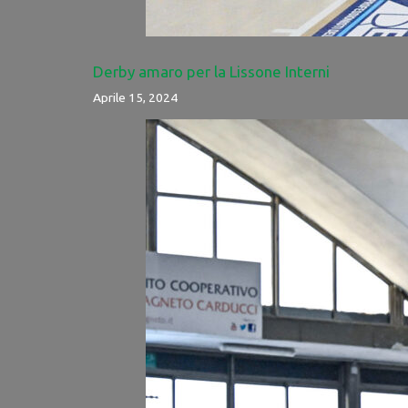
Derby amaro per la Lissone Interni
Aprile 15, 2024