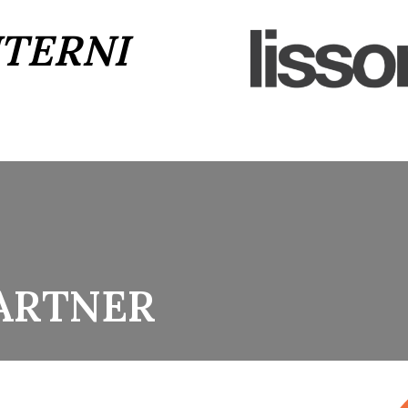
NTERNI
ARTNER