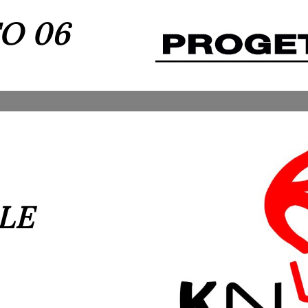
O 06
LE