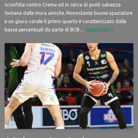
sconfitta contro Crema ed in cerca di punti salvezza
lontana dalle mura amiche. Nonostante buone spaziature
e un gioco corale il primo quarto è caratterizzato dalle
basse percentuali da parte di BCB…
Leggi tutto »