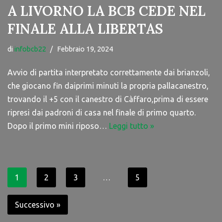
A LIVORNO LA BCB CEDE NEL
FINALE ALLA LIBERTAS
di
infobcb22
Febbraio 19, 2024
Avvio di partita interpretato correttamente dai brianzoli,
che giocano fin daiprimi minuti la propria pallacanestro,
trovando il +5 con il canestro di Càffaro,prima di essere
ripresi dai padroni di casa nel finale di primo quarto.
Dopo il primo mini riposo…
Leggi tutto »
1
2
3
…
5
Successivo »