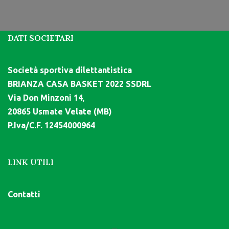
DATI SOCIETARI
Società sportiva dilettantistica
BRIANZA CASA BASKET 2022 SSDRL
Via Don Minzoni 14
,
20865 Usmate Velate (MB)
P.Iva/C.F. 12454000964
LINK UTILI
Contatti