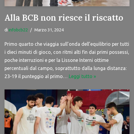
Alla BCB non riesce il riscatto
di
infobcb22
Marzo 31, 2024
Primo quarto che viaggia sull’onda dell’equilibrio per tutti
i dieci minuti di gioco, con ritmi alti fin dai primi possessi,
poche interruzioni e per la Lissone Interni ottime
percentuali dal campo, soprattutto dalla lunga distanza:
23-19 il punteggio al primo…
Leggi tutto »