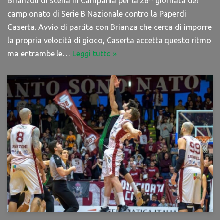
Brianzoli di scena in Campania per la 26^ giornata del
campionato di Serie B Nazionale contro la Paperdi
Caserta. Avvio di partita con Brianza che cerca di imporre
la propria velocità di gioco, Caserta accetta questo ritmo
ma entrambe le…
Leggi tutto »