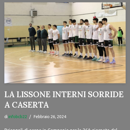
LA LISSONE INTERNI SORRIDE
A CASERTA
di
infobcb22
Febbraio 26, 2024