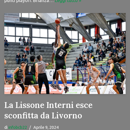
punti playoff. Brianza…
Leggi tutto »
La Lissone Interni esce
sconfitta da Livorno
di
infobcb22
Aprile 9, 2024