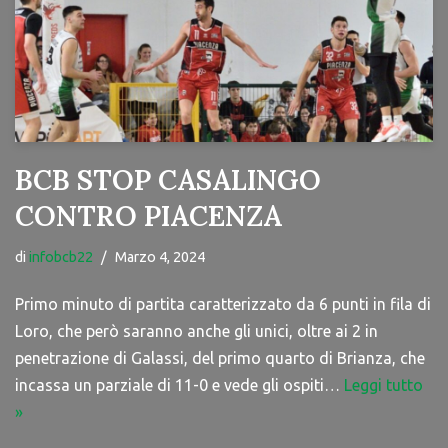
BCB STOP CASALINGO
CONTRO PIACENZA
di
infobcb22
Marzo 4, 2024
Primo minuto di partita caratterizzato da 6 punti in fila di
Loro, che però saranno anche gli unici, oltre ai 2 in
penetrazione di Galassi, del primo quarto di Brianza, che
incassa un parziale di 11-0 e vede gli ospiti…
Leggi tutto
»