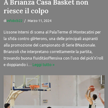
A Brianza Casa Basket non
riesce il colpo
di
infobcb22
Marzo 11, 2024
Lissone Interni di scena al PalaTerme dí Montecatini per
la sfida contro gliHerons, una delle principali aspiranti
alla promozione del campionato di Serie BNazionale.
Brianzoli che interpretano correttamente la partita,
trovando buona fluiditàoffensiva con l’uso del pick’n’roll
e doppiando i…
Leggi tutto »