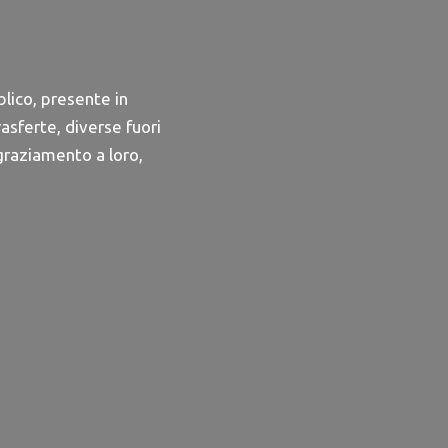
blico, presente in
asferte, diverse fuori
graziamento a loro,