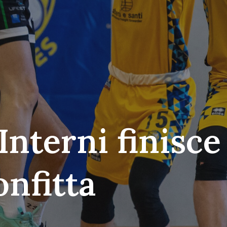
Interni finisce
onfitta