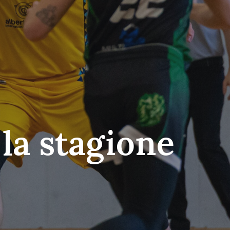
 la stagione