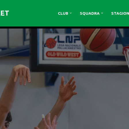
KET
CLUB
SQUADRA
STAGION