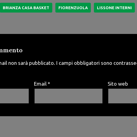
BRIANZA CASA BASKET
FIORENZUOLA
LISSONE INTERNI
ommento
mail non sarà pubblicato.
I campi obbligatori sono contrass
Email
*
Sito web