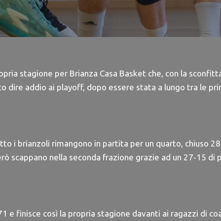
ropria stagione per Brianza Casa Basket che, con la sconfitt
o dire addio ai playoff, dopo essere stata a lungo tra le pr
tto i brianzoli rimangono in partita per un quarto, chiuso 28
erò scappano nella seconda frazione grazie ad un 27‐15 di p
1 e finisce così la propria stagione davanti ai ragazzi di c